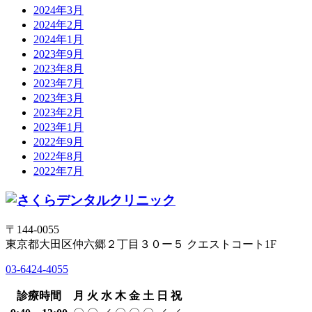
2024年3月
2024年2月
2024年1月
2023年9月
2023年8月
2023年7月
2023年3月
2023年2月
2023年1月
2022年9月
2022年8月
2022年7月
〒144-0055
東京都大田区仲六郷２丁目３０ー５ クエストコート1F
03-6424-4055
診療時間
月
火
水
木
金
土
日
祝