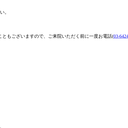
さい。
こともございますので、ご来院いただく前に一度お電話(
03-642